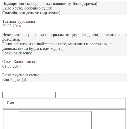
Подкормили сыроедов в их годовщину, благодарочка)
Было круто, особенно суши)
Спасибо, что делаете мир лучше)
Татьяна Турбалова
29.05.2014
Невероятно вкусно заказали роллы, пиццу и сэндвичи, остались очень
довольны.
Расширяйтесь открывайте свои кафе, магазины и рестораны, с
удовольствием будем к вам ходить)
Большое спасибо!
Ольга Канонникова
01.05.2014
Было вкусно и сытно!
Ели 2 дня :)))
Имя