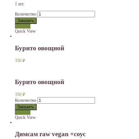
1 шт.
Количество
Заказать
Заказать
Quick View
Бурито овощной
350
₽
Бурито овощной
350
₽
Количество
Заказать
Заказать
Quick View
Димсам raw vegan +соус