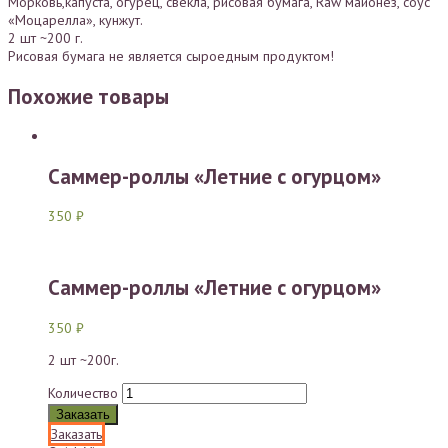
Морковь,капуста, огурец, свекла, рисовая бумага, Raw майонез, соус
«Моцарелла», кунжут.
2 шт ~200 г.
Рисовая бумага не является сыроедным продуктом!
Похожие товары
Саммер-роллы «Летние с огурцом»
350
₽
Саммер-роллы «Летние с огурцом»
350
₽
2 шт ~200г.
Количество
Заказать
Заказать