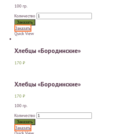
100 гр.
Количество
Заказать
Заказать
Quick View
Хлебцы «Бородинские»
170
₽
Хлебцы «Бородинские»
170
₽
100 гр.
Количество
Заказать
Заказать
Quick View