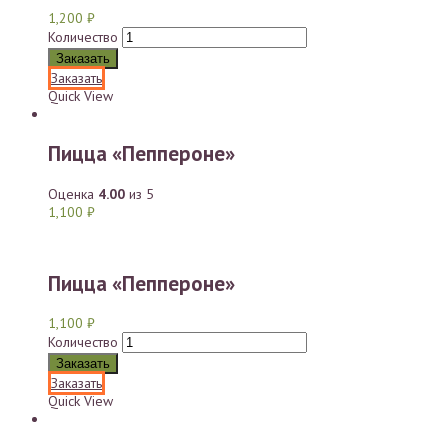
1,200
₽
Количество
Заказать
Заказать
Quick View
Пицца «Пеппероне»
Оценка
4.00
из 5
1,100
₽
Пицца «Пеппероне»
1,100
₽
Количество
Заказать
Заказать
Quick View