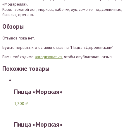
«Моцарелла».
Корж: золотой лен, морковь, кабачки, лук, семечки подсолнечные,
базилик, орегано.
Обзоры
Отзывов пока нет.
Будьте первым, кто оставил отзыв на “Пицца «Деревенская»”
Вам необходимо
авторизоваться
, чтобы опубликовать отзыв.
Похожие товары
Пицца «Морская»
1,200
₽
Пицца «Морская»