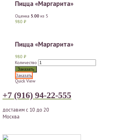
Пицца «Маргарита»
Оценка
5.00
из 5
980
₽
Пицца «Маргарита»
980
₽
Количество
Заказать
Заказать
Quick View
+7 (916) 94-22-555
доставим с 10 до 20
Москва