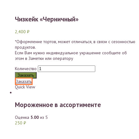
Чизкейк «Черничный»
2,400
₽
*Оформление тортов, может отличаться, в связи с сезонностью
продуктов.
Если Вам нужно индивидуальное украшение сообщите об
этом в Заметки или оператору
Количество
Заказать
Заказать
Quick View
Мороженное в ассортименте
Оценка
5.00
из 5
250
₽