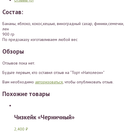
Отзывы (0)
Состав:
Бананы, яблоко, кокос,кешью, виноградный сахар, финики,семечки,
лен
900 гр
По предзаказу изготавливаем любой вес
Обзоры
Отзывов пока нет.
Будьте первым, кто оставил отзыв на “Торт «Наполеон»”
Вам необходимо
авторизоваться
, чтобы опубликовать отзыв.
Похожие товары
Чизкейк «Черничный»
2,400
₽