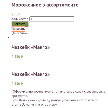
Мороженное в ассортименте
250
₽
Количество
Заказать
Заказать
Quick View
Чизкейк «Манго»
2,550
₽
Чизкейк «Манго»
2,550
₽
*Оформление тортов, может отличаться, в связи с сезонностью
продуктов.
Если Вам нужно индивидуальное украшение сообщите об
этом в Заметки или оператору